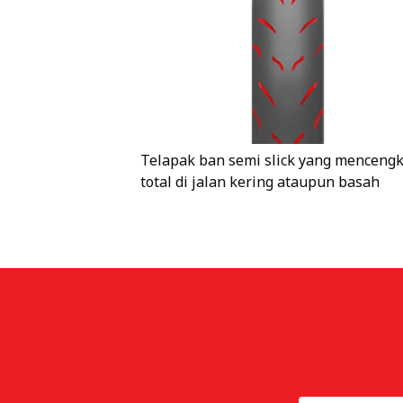
Telapak ban semi slick yang menceng
total di jalan kering ataupun basah