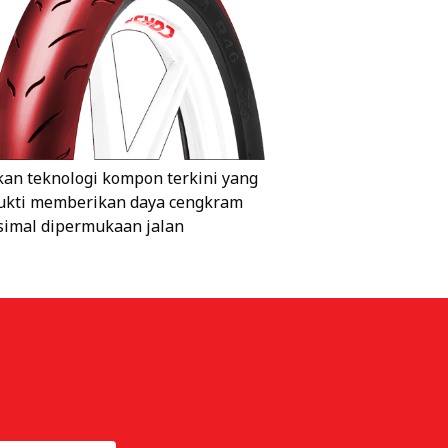
kan teknologi kompon terkini yang
ukti memberikan daya cengkram
imal dipermukaan jalan