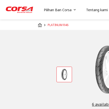
Pilihan Ban Corsa
Tentang kami
PLATINUM R46
6 availab