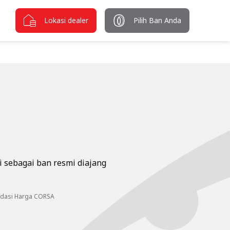
Lokasi dealer
Pilih Ban Anda
i sebagai ban resmi diajang
dasi Harga CORSA