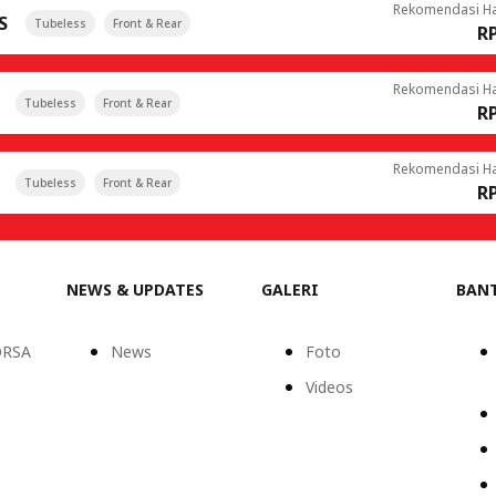
Rekomendasi H
S
Tubeless
Front & Rear
RP
Rekomendasi H
Tubeless
Front & Rear
RP
Rekomendasi H
Tubeless
Front & Rear
RP
NEWS & UPDATES
GALERI
BAN
ORSA
News
Foto
Videos