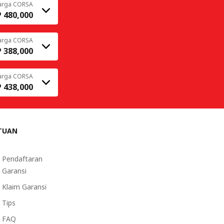
arga CORSA
 480,000
arga CORSA
 388,000
arga CORSA
 438,000
TUAN
Pendaftaran
Garansi
Klaim Garansi
Tips
FAQ