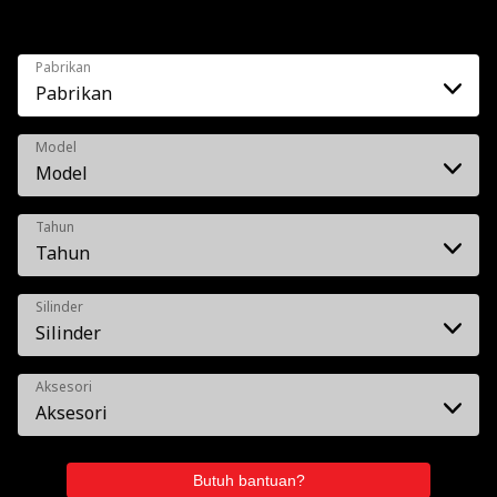
Pabrikan
Pabrikan
Model
Model
Tahun
Tahun
Silinder
Silinder
Aksesori
Aksesori
Butuh bantuan?