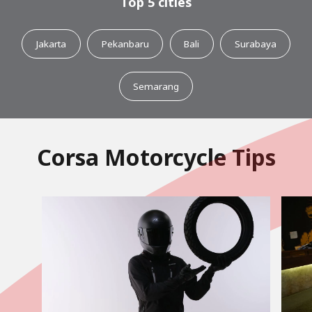
Top 5 cities
Jakarta
Pekanbaru
Bali
Surabaya
Semarang
Corsa Motorcycle Tips