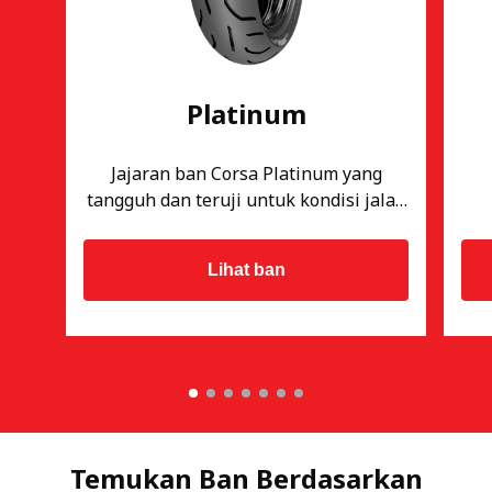
Platinum
Jajaran ban Corsa Platinum yang
tangguh dan teruji untuk kondisi jalan
di Indonesia
Lihat ban
Temukan Ban Berdasarkan