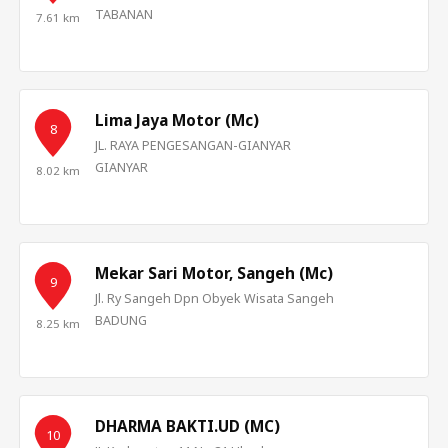
TABANAN
7.61 km
Lima Jaya Motor (Mc)
8
JL. RAYA PENGESANGAN-GIANYAR
GIANYAR
8.02 km
Mekar Sari Motor, Sangeh (Mc)
9
Jl. Ry Sangeh Dpn Obyek Wisata Sangeh
BADUNG
8.25 km
DHARMA BAKTI.UD (MC)
10