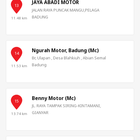
JAYA ABADI MOTOR
13
+5
JALAN RAYA PUNCAK MANGU,PELAGA
BADUNG
11.48 km
Ngurah Motor, Badung (Mc)
14
Br, Ulapan , Desa Blahkiuh , Abian Semal
Badung
11.53 km
Benny Motor (Mc)
15
JL. RAYA TAMPAK SIRING-KINTAMANI,
GIANYAR
13.74 km