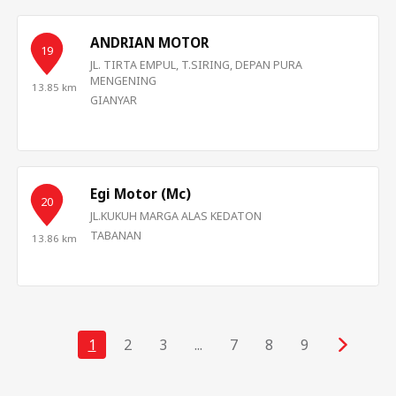
ANDRIAN MOTOR
19
JL. TIRTA EMPUL, T.SIRING, DEPAN PURA
MENGENING
13.85 km
GIANYAR
Egi Motor (Mc)
20
JL.KUKUH MARGA ALAS KEDATON
TABANAN
13.86 km
1
2
3
...
7
8
9