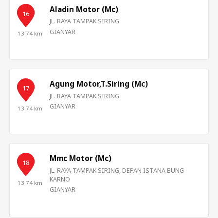
Aladin Motor (Mc)
16
JL. RAYA TAMPAK SIRING
GIANYAR
13.74 km
Agung Motor,T.Siring (Mc)
17
JL. RAYA TAMPAK SIRING
GIANYAR
13.74 km
Mmc Motor (Mc)
18
JL. RAYA TAMPAK SIRING, DEPAN ISTANA BUNG
KARNO
13.74 km
GIANYAR