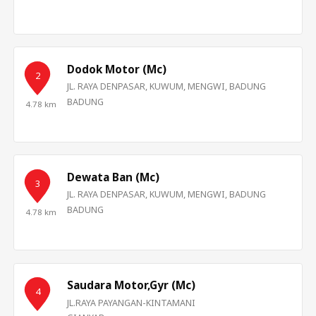
Dodok Motor (Mc)
2
JL. RAYA DENPASAR, KUWUM, MENGWI, BADUNG
BADUNG
4.78 km
Dewata Ban (Mc)
3
JL. RAYA DENPASAR, KUWUM, MENGWI, BADUNG
BADUNG
4.78 km
Saudara Motor,Gyr (Mc)
4
JL.RAYA PAYANGAN-KINTAMANI