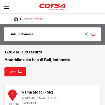
dealer locator
1-20 dari 179 results
Motorbike toko ban di Bali, Indonesia
Filter
Rama Motor (Mc)
1
JL.DPS-BEDUGUL(PEREAN)
TABANAN
3.14 km