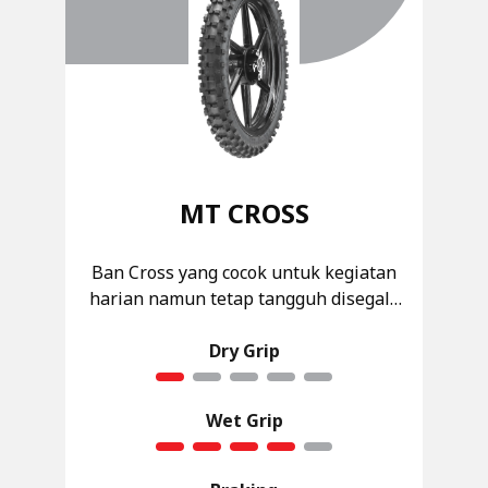
MT CROSS
Ban Cross yang cocok untuk kegiatan
harian namun tetap tangguh disegala
medan
Dry Grip
Wet Grip