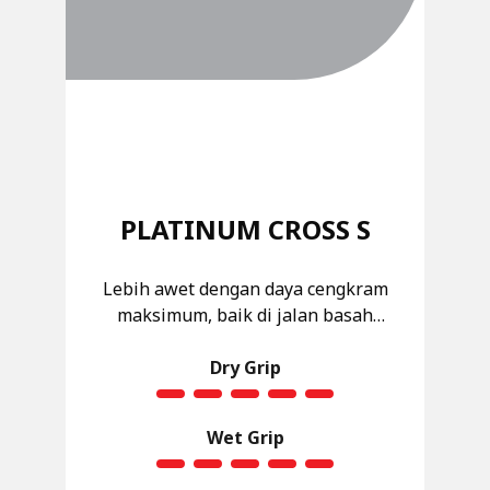
PLATINUM CROSS S
Lebih awet dengan daya cengkram
maksimum, baik di jalan basah
maupun kering berkat teknologi New
Hybrid Compound
Dry Grip
Wet Grip