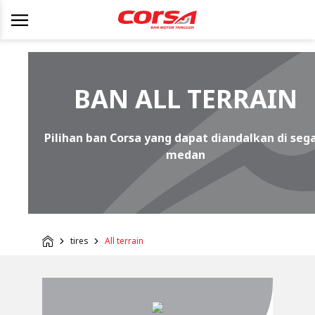
BAN ALL TERRAIN
Pilihan ban Corsa yang dapat diandalkan di seg
medan
tires
All terrain