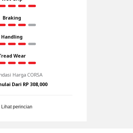
Braking
Handling
Tread Wear
dasi Harga CORSA
ulai Dari RP 308,000
Lihat perincian