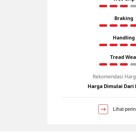
Braking
Handling
Tread Wea
Rekomendasi Har
Harga Dimulai Dari 
Lihat peri