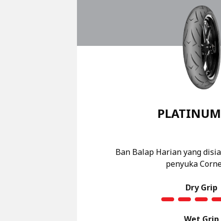
PLATINUM
Ban Balap Harian yang disi
penyuka Corne
Dry Grip
Wet Grip