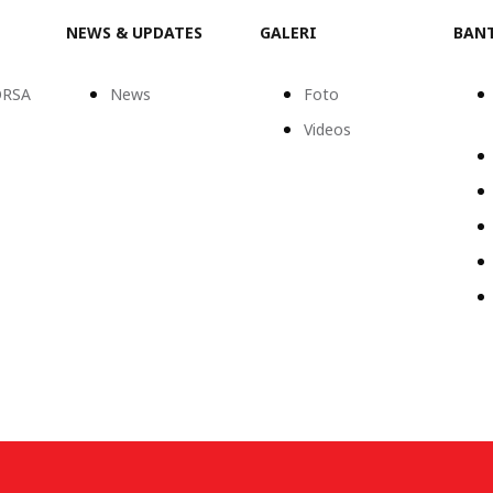
NEWS & UPDATES
GALERI
BAN
ORSA
News
Foto
Videos