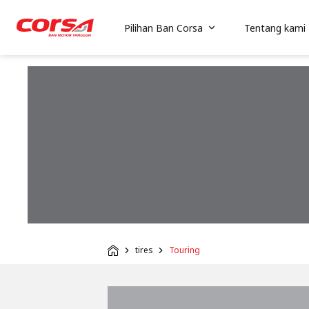
Pilihan Ban Corsa
Tentang kami
tires
Touring