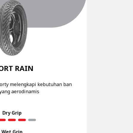
ORT RAIN
porty melengkapi kebutuhan ban
yang aerodinamis
Dry Grip
Wet Grip