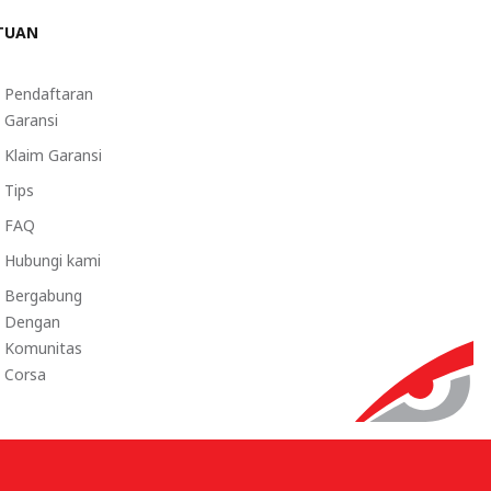
TUAN
Pendaftaran
Garansi
Klaim Garansi
Tips
FAQ
Hubungi kami
Bergabung
Dengan
Komunitas
Corsa