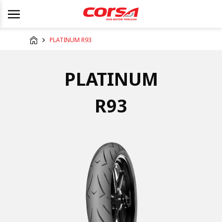
PLATINUM R93
PLATINUM
R93