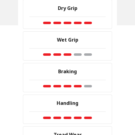
Dry Grip
Wet Grip
Braking
Handling
Tread Wear