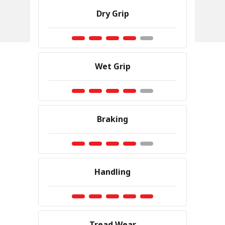
Dry Grip
Wet Grip
Braking
Handling
Tread Wear