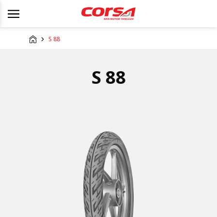
S 88
S 88