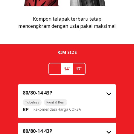
Kompon telapak terbaru tetap
mencengkram dengan usia pakai maksimal
RIM SIZE
14’’
17’’
80/80-14 43P
Tubeless
Front & Rear
RP
Rekomendasi Harga CORSA
80/80-14 43P