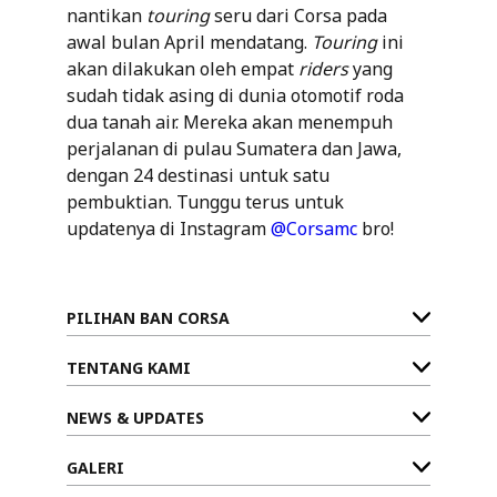
nantikan
touring
seru dari Corsa pada
awal bulan April mendatang.
Touring
ini
akan dilakukan oleh empat
riders
yang
sudah tidak asing di dunia otomotif roda
dua tanah air. Mereka akan menempuh
perjalanan di pulau Sumatera dan Jawa,
dengan 24 destinasi untuk satu
pembuktian. Tunggu terus untuk
updatenya di Instagram
@Corsamc
bro!
PILIHAN BAN CORSA
TENTANG KAMI
NEWS & UPDATES
GALERI