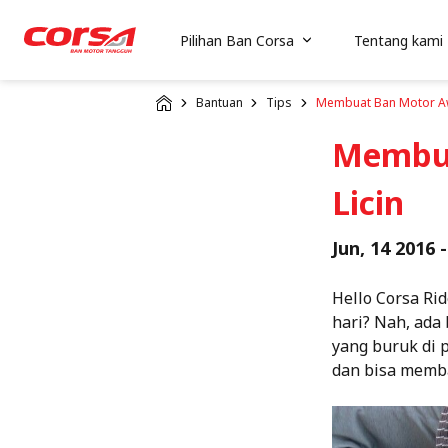
Pilihan Ban Corsa
Tentang kami
Bantuan
Tips
Membuat Ban Motor Awe
Membua
Licin
Jun, 14 2016 -
Hello Corsa Ri
hari? Nah, ada
yang buruk di p
dan bisa memb