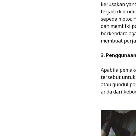
kerusakan yang
terjadi di din
sepeda motor. H
dan memiliki p
berkendara agar
membuat perja
3. Penggunaan
Apabila pemaka
tersebut untuk
atau gundul p
anda dari kebo