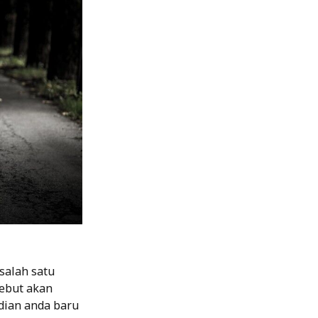
salah satu
ebut akan
ian anda baru