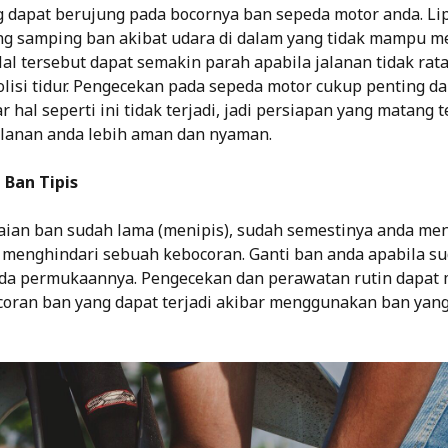
 dapat berujung pada bocornya ban sepeda motor anda. Li
ding samping ban akibat udara di dalam yang tidak mampu
al tersebut dapat semakin parah apabila jalanan tidak rata
olisi tidur. Pengecekan pada sepeda motor cukup penting d
 hal seperti ini tidak terjadi, jadi persiapan yang matang 
lanan anda lebih aman dan nyaman.
 Ban Tipis
ian ban sudah lama (menipis), sudah semestinya anda me
 menghindari sebuah kebocoran. Ganti ban anda apabila s
ada permukaannya. Pengecekan dan perawatan rutin dapat
coran ban yang dapat terjadi akibar menggunakan ban yang 