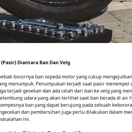
 (Pasir) Diantara Ban Dan Velg
yebab bocornya ban sepeda motor yang cukup mengejutkan
yang menumpuk. Penumpukan terjadi saat pasir menempel d
gga terjadi gesekan dan ada celah dari ban ke velg yang me
embung udara yang akan terlihat saat ban berada di air. H
empesnya ban yang dapat berujung pada sebuah kebocora
ngecekan dan pembersihan juga perlu dilakukan dalam me
asalahan ini.