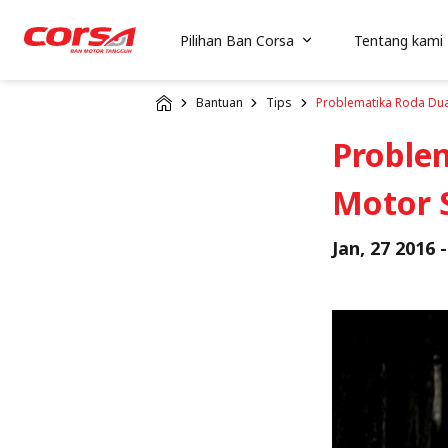
Pilihan Ban Corsa
Tentang kami
Bantuan
Tips
Problematika Roda Dua
Proble
Motor 
Jan, 27 2016 -