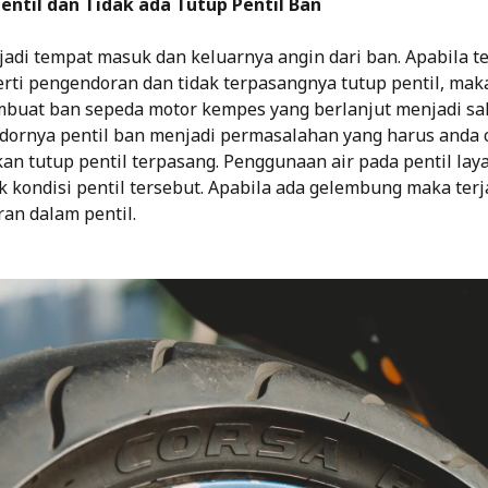
entil dan Tidak ada Tutup Pentil Ban
jadi tempat masuk dan keluarnya angin dari ban. Apabila te
rti pengendoran dan tidak terpasangnya tutup pentil, mak
buat ban sepeda motor kempes yang berlanjut menjadi sa
dornya pentil ban menjadi permasalahan yang harus anda 
ikan tutup pentil terpasang. Penggunaan air pada pentil lay
 kondisi pentil tersebut. Apabila ada gelembung maka ter
an dalam pentil.