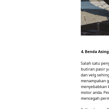
4. Benda Asing
Salah satu pen
butiran pasir 
dan velg sehin
menampakan gel
menyebabkan k
motor anda. Pe
mencegah perm