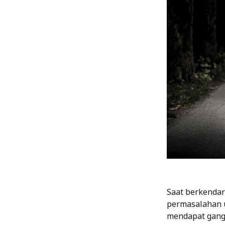
Saat berkendar
permasalahan u
mendapat gang