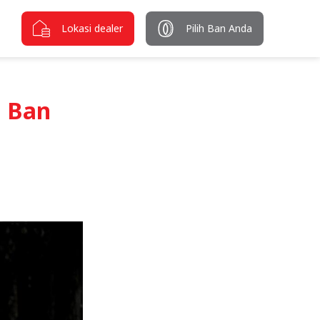
Lokasi dealer
Pilih Ban Anda
b Ban