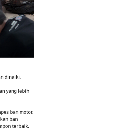
 dinaiki.
an yang lebih
pes ban motor.
akan ban
mpon terbaik.