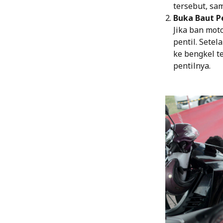
tersebut, sa
Buka Baut P
Jika ban mot
pentil. Sete
ke bengkel t
pentilnya.