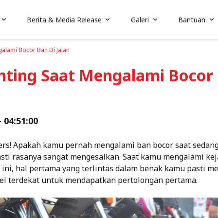
Berita & Media Release
Galeri
Bantuan
alami Bocor Ban Di Jalan
enting Saat Mengalami Bocor
- 04:51:00
ders! Apakah kamu pernah mengalami ban bocor saat sedang
sti rasanya sangat mengesalkan. Saat kamu mengalami kej
ni, hal pertama yang terlintas dalam benak kamu pasti 
l terdekat untuk mendapatkan pertolongan pertama.