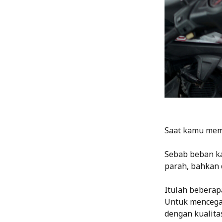
Saat kamu memb
Sebab beban k
parah, bahkan 
Itulah beberap
Untuk mencega
dengan kualitas