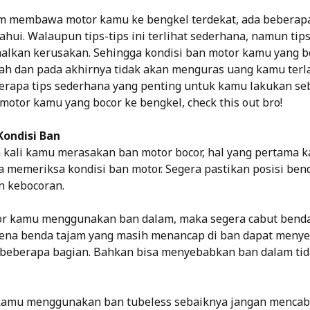
 membawa motor kamu ke bengkel terdekat, ada beberapa
hui. Walaupun tips-tips ini terlihat sederhana, namun tips
lkan kerusakan. Sehingga kondisi ban motor kamu yang bo
h dan pada akhirnya tidak akan menguras uang kamu terla
berapa tips sederhana yang penting untuk kamu lakukan s
tor kamu yang bocor ke bengkel, check this out bro!
ondisi Ban
 kali kamu merasakan ban motor bocor, hal yang pertama 
a memeriksa kondisi ban motor. Segera pastikan posisi ben
 kebocoran.
or kamu menggunakan ban dalam, maka segera cabut bend
rena benda tajam yang masih menancap di ban dapat meny
beberapa bagian. Bahkan bisa menyebabkan ban dalam tid
kamu menggunakan ban tubeless sebaiknya jangan mencab