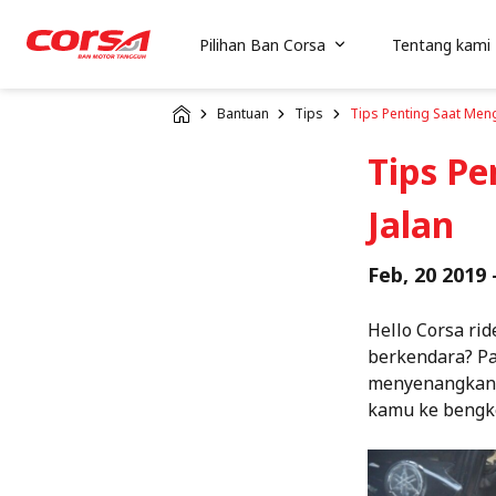
Pilihan Ban Corsa
Tentang kami
Bantuan
Tips
Tips Penting Saat Meng
Tips P
Jalan
Feb, 20 2019 
Hello Corsa ri
berkendara? Pa
menyenangkan i
kamu ke bengke