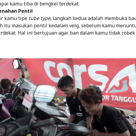
mpai kamu tiba di bengkel terdekat.
enahan Pentil
or kamu tipe
tube type
, langkah kedua adalah membuka ba
lah itu masukan pentil kedalam velg, sebelum kamu menun
erdekat. Hal ini bertujuan agar ban dalam kamu tidak robe