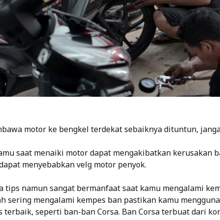
awa motor ke bengkel terdekat sebaiknya dituntun, jangan
amu saat menaiki motor dapat mengakibatkan kerusakan b
dapat menyebabkan velg motor penyok.
a tips namun sangat bermanfaat saat kamu mengalami kem
h sering mengalami kempes ban pastikan kamu menggun
 terbaik, seperti ban-ban Corsa. Ban Corsa terbuat dari ko