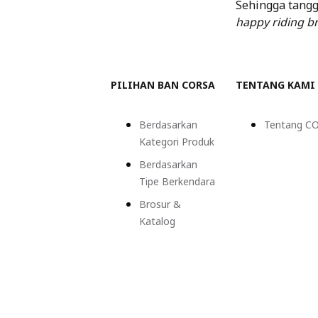
Sehingga tang
happy riding br
PILIHAN BAN CORSA
TENTANG KAMI
Berdasarkan
Tentang C
Kategori Produk
Berdasarkan
Tipe Berkendara
Brosur &
Katalog