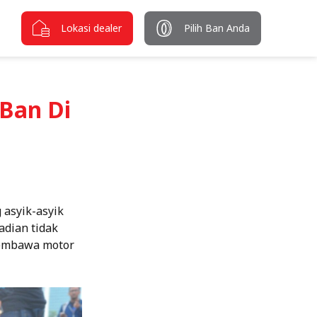
Lokasi dealer
Pilih Ban Anda
 Ban Di
 asyik-asyik
adian tidak
membawa motor