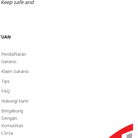
.
Keep safe and
TUAN
Pendaftaran
Garansi
Klaim Garansi
Tips
FAQ
Hubungi kami
Bergabung
Dengan
Komunitas
Corsa