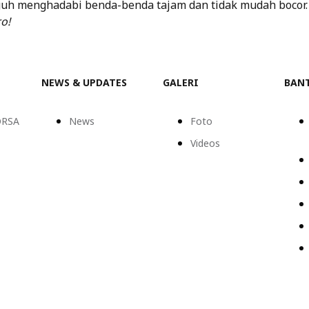
guh menghadabi benda-benda tajam dan tidak mudah bocor
o!
NEWS & UPDATES
GALERI
BAN
ORSA
News
Foto
Videos