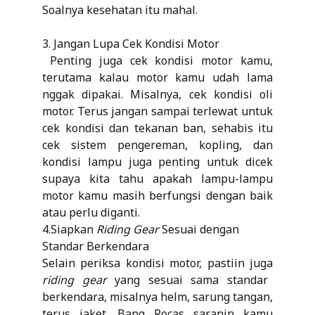
Soalnya kesehatan itu mahal.
3. Jangan Lupa Cek Kondisi Motor
Penting juga cek kondisi motor kamu,
terutama kalau motor kamu udah lama
nggak dipakai. Misalnya, cek kondisi oli
motor. Terus jangan sampai terlewat untuk
cek kondisi dan tekanan ban, sehabis itu
cek sistem pengereman, kopling, dan
kondisi lampu juga penting untuk dicek
supaya kita tahu apakah lampu-lampu
motor kamu masih berfungsi dengan baik
atau perlu diganti.
4.Siapkan
Riding Gear
Sesuai dengan
Standar Berkendara
Selain periksa kondisi motor, pastiin juga
riding gear
yang sesuai sama standar
berkendara, misalnya helm, sarung tangan,
terus jaket. Bang Rocas saranin kamu