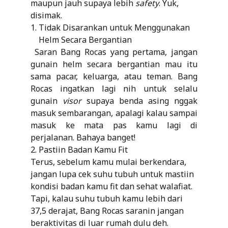
maupun jauh supaya lebih
safety
. Yuk,
disimak.
Tidak Disarankan untuk Menggunakan
Helm Secara Bergantian
Saran Bang Rocas yang pertama, jangan
gunain helm secara bergantian mau itu
sama pacar, keluarga, atau teman. Bang
Rocas ingatkan lagi nih untuk selalu
gunain
visor
supaya benda asing nggak
masuk sembarangan, apalagi kalau sampai
masuk ke mata pas kamu lagi di
perjalanan. Bahaya banget!
2. Pastiin Badan Kamu Fit
Terus, sebelum kamu mulai berkendara,
jangan lupa cek suhu tubuh untuk mastiin
kondisi badan kamu fit dan sehat walafiat.
Tapi, kalau suhu tubuh kamu lebih dari
37,5 derajat, Bang Rocas saranin jangan
beraktivitas di luar rumah dulu deh.