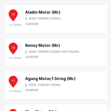
Aladin Motor (Mc)
15
JL. RAYA TAMPAK SIRING
GIANYAR
13.74 km
Benny Motor (Mc)
16
JL. RAYA TAMPAK SIRING-KINTAMANI,
GIANYAR
13.74 km
Agung Motor,T.Siring (Mc)
17
JL. RAYA TAMPAK SIRING
GIANYAR
13.74 km