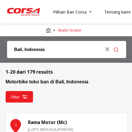
Pilihan Ban Corsa
Tentang kami
dealer locator
1-20 dari 179 results
Motorbike toko ban di Bali, Indonesia
Filter
Rama Motor (Mc)
1
JL.DPS-BEDUGUL(PEREAN)