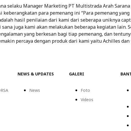
na selaku Manager Marketing PT Multistrada Arah Sarana
i keberangkatan para pemenang ini “Para pemenang yang
dalah hasil penilaian dari kami dari seberapa uniknya cap
Di sana juga kami akan melakukan beberapa kegiatan lain. 
ngalaman yang berkesan bagi tiap pemenang, dan tentun
makin percaya dengan produk dari kami yaitu Achilles dan
NEWS & UPDATES
GALERI
BAN
ORSA
News
Foto
Videos