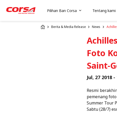
Pilihan Ban Corsa
Tentang kami
Berita & Media Release
News
Achill
Achill
Foto Ko
Saint-
Jul, 27 2018 -
Resmi berakhir
pemenang foto 
Summer Tour Pa
Sabtu (28/7) es