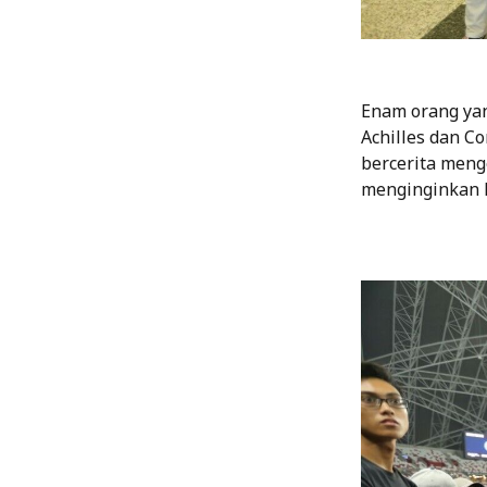
Enam orang yan
Achilles dan C
bercerita meng
menginginkan 