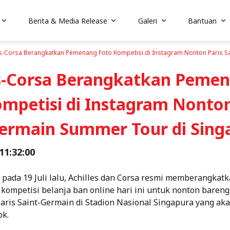
Berita & Media Release
Galeri
Bantuan
es-Corsa Berangkatkan Pemenang Foto Kompetisi di Instagram Nonton Paris S
es-Corsa Berangkatkan Peme
mpetisi di Instagram Nonton
Germain Summer Tour di Sing
 11:32:00
 pada 19 Juli lalu, Achilles dan Corsa resmi memberangkat
kompetisi belanja ban online hari ini untuk nonton baren
ris Saint-Germain di Stadion Nasional Singapura yang ak
ok.