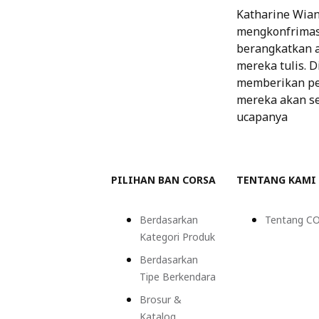
Katharine Wian
mengkonfrimas
berangkatkan a
mereka tulis. 
memberikan pe
mereka akan se
ucapanya
PILIHAN BAN CORSA
TENTANG KAMI
Berdasarkan
Tentang C
Kategori Produk
Berdasarkan
Tipe Berkendara
Brosur &
Katalog