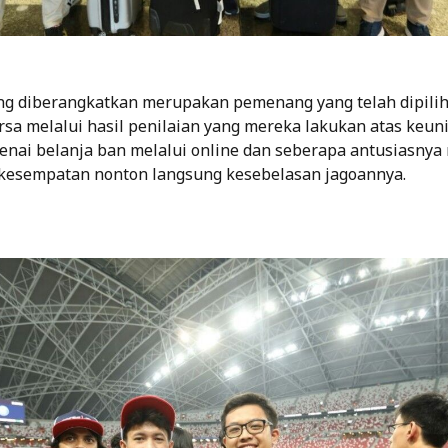
g diberangkatkan merupakan pemenang yang telah dipilih
orsa melalui hasil penilaian yang mereka lakukan atas keu
enai belanja ban melalui online dan seberapa antusiasnya
kesempatan nonton langsung kesebelasan jagoannya.