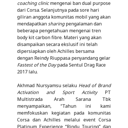
coaching clinic
mengenai ban dual purpose
dari Corsa. Selanjutnya pada sore hari
giliran anggota komunitas mobil yang akan
mendapatkan
sharing
pengalaman dan
beberapa pengetahuan mengenai tren
body kit carbon fibre. Materi yang akan
disampaikan secara ekslusif ini telah
dipersiapkan oleh Achilles bersama
dengan Reindy Riuppasa penyandang gelar
Fastest of the Day
pada Sentul Drag Race
2017 lalu.
Akhmad Nursyamsu selaku
Head of Brand
Activation and Sport Activity
PT
Multistrada Arah Sarana Tbk
menyampaikan, “Tahun ini kami
memfokuskan kegiatan pada komunitas
Corsa dan Achilles melalui event Corsa
Platinum Experience “Rindu Touring” dan