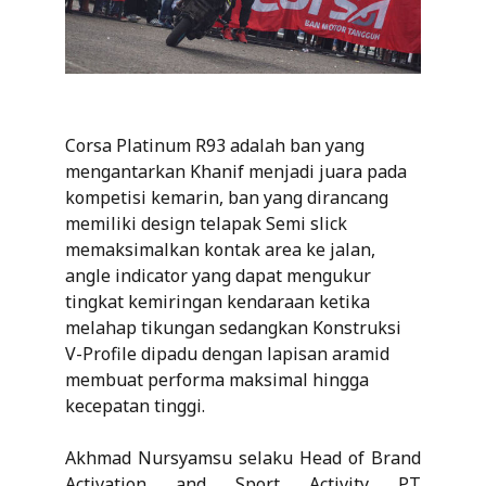
Corsa Platinum R93 adalah ban yang
mengantarkan Khanif menjadi juara pada
kompetisi kemarin, ban yang dirancang
memiliki design telapak Semi slick
memaksimalkan kontak area ke jalan,
angle indicator yang dapat mengukur
tingkat kemiringan kendaraan ketika
melahap tikungan sedangkan Konstruksi
V-Profile dipadu dengan lapisan aramid
membuat performa maksimal hingga
kecepatan tinggi.
Akhmad Nursyamsu selaku Head of Brand
Activation and Sport Activity PT