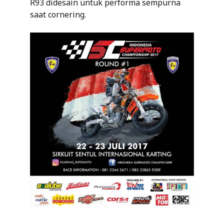
R93 didesain untuk performa sempurna
saat cornering.