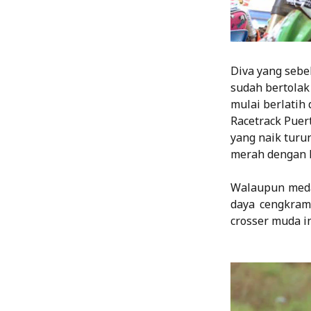
Diva yang sebe
sudah bertolak
mulai berlatih
Racetrack Puer
yang naik turu
merah dengan k
Walaupun medan
daya cengkram
crosser muda in