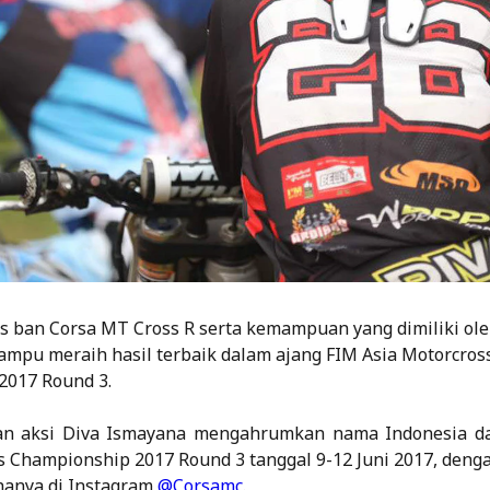
s ban Corsa MT Cross R serta kemampuan yang dimiliki ole
ampu meraih hasil terbaik dalam ajang FIM Asia Motorcros
2017 Round 3.
an aksi Diva Ismayana mengahrumkan nama Indonesia d
s Championship 2017 Round 3 tanggal 9-12 Juni 2017, den
 hanya di Instagram
@Corsamc
.