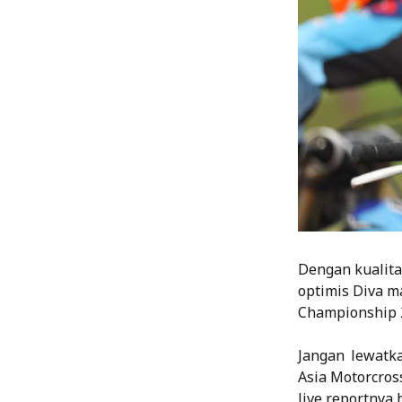
Dengan kualita
optimis Diva m
Championship 
Jangan lewatk
Asia Motorcros
live reportnya