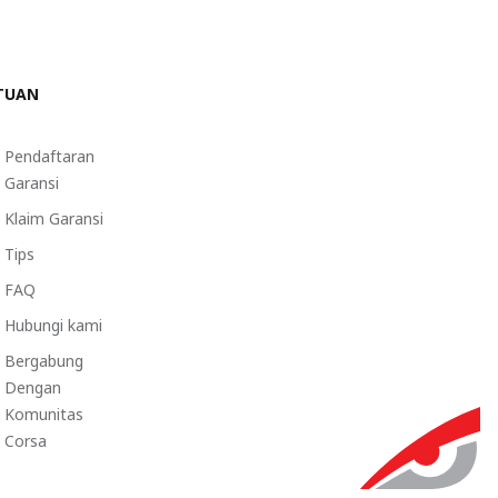
TUAN
Pendaftaran
Garansi
Klaim Garansi
Tips
FAQ
Hubungi kami
Bergabung
Dengan
Komunitas
Corsa