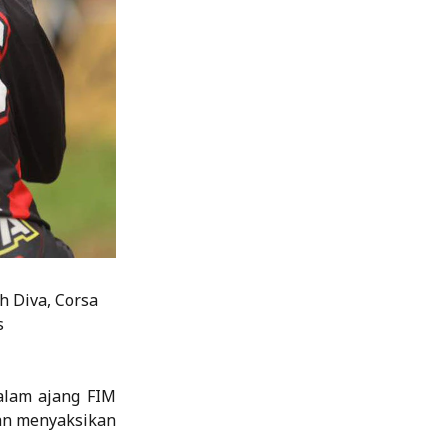
h Diva, Corsa
s
alam ajang FIM
gan menyaksikan