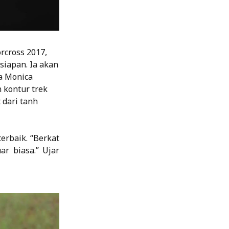
rcross 2017,
siapan. Ia akan
ta Monica
 kontur trek
 dari tanh
erbaik. “Berkat
r biasa.” Ujar