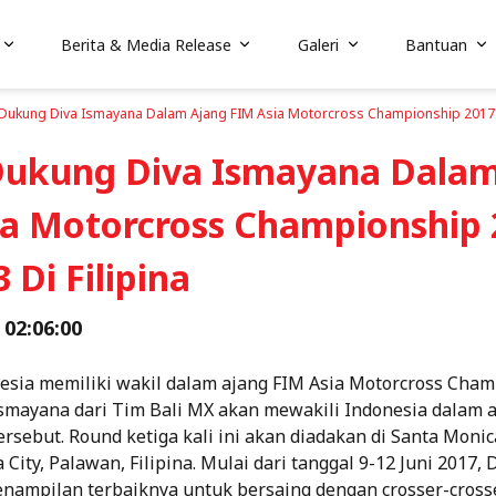
Berita & Media Release
Galeri
Bantuan
Dukung Diva Ismayana Dalam Ajang FIM Asia Motorcross Championship 2017 R
Dukung Diva Ismayana Dalam
ia Motorcross Championship 
 Di Filipina
 02:06:00
esia memiliki wakil dalam ajang FIM Asia Motorcross Cha
Ismayana dari Tim Bali MX akan mewakili Indonesia dalam a
ersebut. Round ketiga kali ini akan diadakan di Santa Moni
 City, Palawan, Filipina. Mulai dari tanggal 9-12 Juni 2017, 
ampilan terbaiknya untuk bersaing dengan crosser-crosse