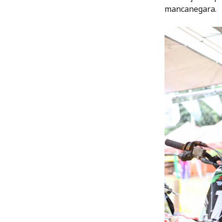
mancanegara.