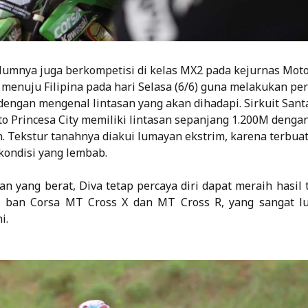
lumnya juga berkompetisi di kelas MX2 pada kejurnas Moto
 menuju Filipina pada hari Selasa (6/6) guna melakukan per
 dengan mengenal lintasan yang akan dihadapi. Sirkuit San
to Princesa City memiliki lintasan sepanjang 1.200M dengan
n. Tekstur tanahnya diakui lumayan ekstrim, karena terbuat
ondisi yang lembab.
 yang berat, Diva tetap percaya diri dapat meraih hasil t
 ban Corsa MT Cross X dan MT Cross R, yang sangat lua
i.