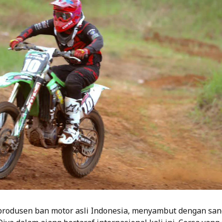
produsen ban motor asli Indonesia, menyambut dengan sang