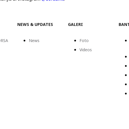
NEWS & UPDATES
GALERI
BAN
ORSA
News
Foto
Videos