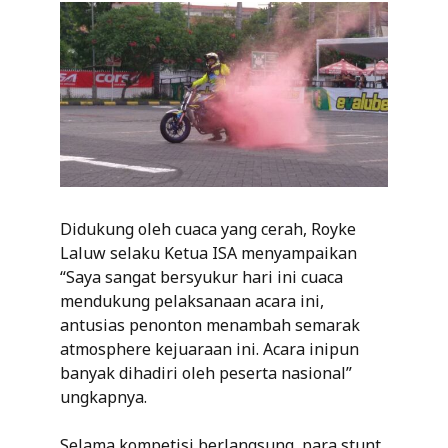
Didukung oleh cuaca yang cerah, Royke
Laluw selaku Ketua ISA menyampaikan
“Saya sangat bersyukur hari ini cuaca
mendukung pelaksanaan acara ini,
antusias penonton menambah semarak
atmosphere kejuaraan ini. Acara inipun
banyak dihadiri oleh peserta nasional”
ungkapnya.
Selama kompetisi berlangsung, para stunt