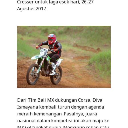
Crosser untuk laga esok hari, 26-27
Agustus 2017.
Dari Tim Bali MX dukungan Corsa, Diva
Ismayana kembali turun dengan agenda
meraih kemenangan. Pasalnya, juara
nasional dalam kompetisi ini akan maju ke
MX GP tingkat dunia. Meskipun rekan satu