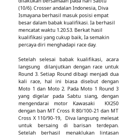
dilakukan bersamaan pada hari Sabtu
(10/6). Crosser andalan Indonesia, Diva
Ismayana berhasil masuk posisi empat
besar dalam babak kualifikasi. Ia berhasil
mencatat waktu 1.20.53. Berkat hasil
kualifikasi yang cukup baik, Ia semakin
percaya diri menghadapi race day.
Setelah selesai babak kualifikasi, acara
langsung dilanjutkan dengan race untuk
Round 3. Setiap Round dibagi menjadi dua
kali race, hal ini biasa disebut dengan
Moto 1 dan Moto 2. Pada Moto 1 Round 3
yang digelar pada Sabtu siang, dengan
mengendarai motor Kawasaki KX250
dengan ban MT Cross R 80/100-21 dan MT
Cross X 110/90-19, Diva langsung melesat
untuk bersaing di barisan terdepan.
Setelah berhasil menaklukan lintasan