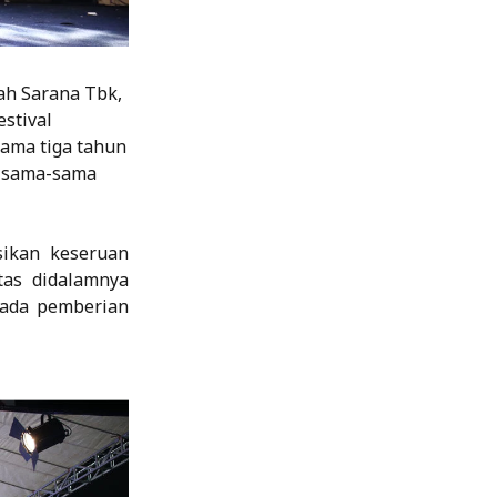
rah Sarana Tbk,
stival
lama tiga tahun
us sama-sama
sikan keseruan
tas didalamnya
 ada pemberian