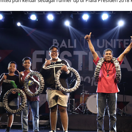
United pun keluar sebagai runner up di Piala Presiden 2018