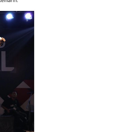
 kemarin.