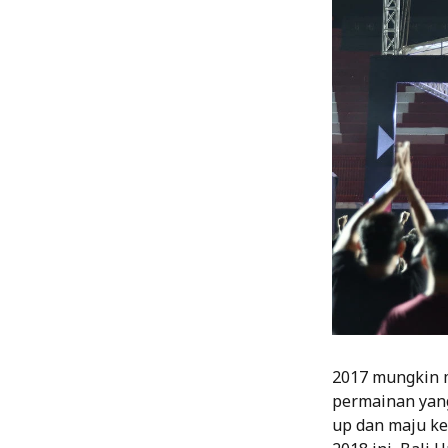
2017 mungkin m
permainan yang
up dan maju ke