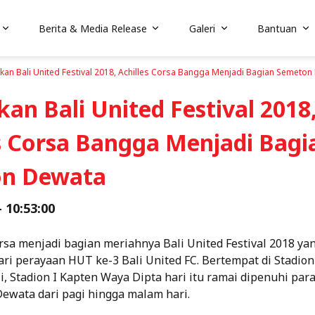
Berita & Media Release
Galeri
Bantuan
kan Bali United Festival 2018, Achilles Corsa Bangga Menjadi Bagian Semeton
an Bali United Festival 2018
s Corsa Bangga Menjadi Bagi
n Dewata
- 10:53:00
orsa menjadi bagian meriahnya Bali United Festival 2018 y
ari perayaan HUT ke-3 Bali United FC. Bertempat di Stadio
i, Stadion I Kapten Waya Dipta hari itu ramai dipenuhi pa
ewata dari pagi hingga malam hari.