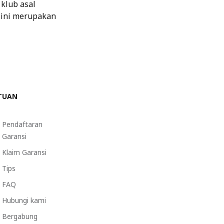
klub asal
a ini merupakan
TUAN
Pendaftaran
Garansi
Klaim Garansi
Tips
FAQ
Hubungi kami
Bergabung