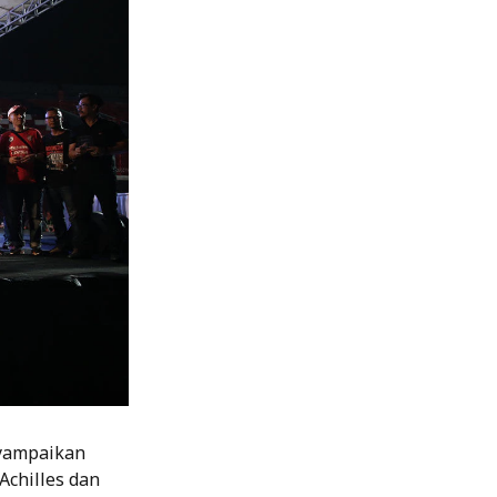
nyampaikan
Achilles dan