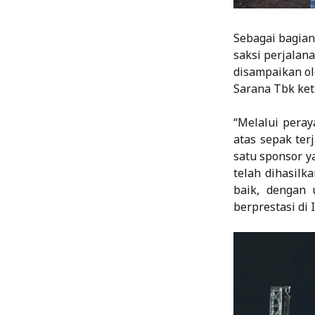
Sebagai bagian 
saksi perjalan
disampaikan ol
Sarana Tbk ket
“Melalui peray
atas sepak ter
satu sponsor y
telah dihasil
baik, dengan 
berprestasi di