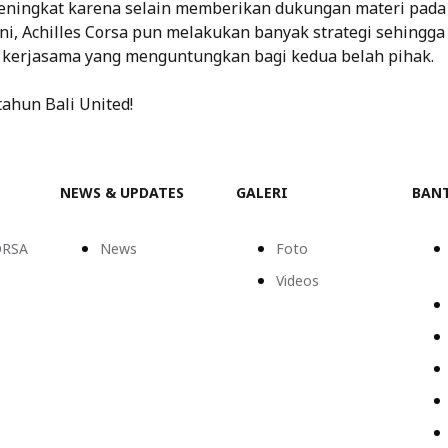
meningkat karena selain memberikan dukungan materi pada 
ni, Achilles Corsa pun melakukan banyak strategi sehingg
 kerjasama yang menguntungkan bagi kedua belah pihak.
tahun Bali United!
NEWS & UPDATES
GALERI
BAN
ORSA
News
Foto
Videos