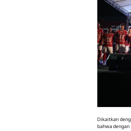
Dikaitkan deng
bahwa dengan t