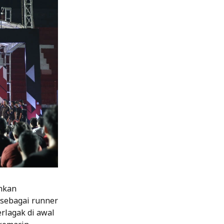
uhkan
 sebagai runner
rlagak di awal