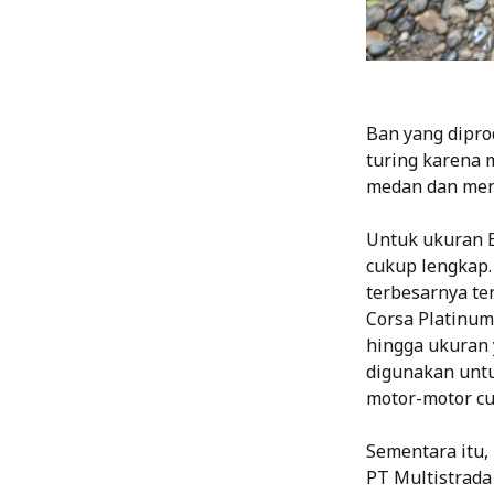
Ban yang dipro
turing karena 
medan dan menj
Untuk ukuran B
cukup lengkap.
terbesarnya ter
Corsa Platinum 
hingga ukuran 
digunakan untuk
motor-motor cu
Sementara itu,
PT Multistrad