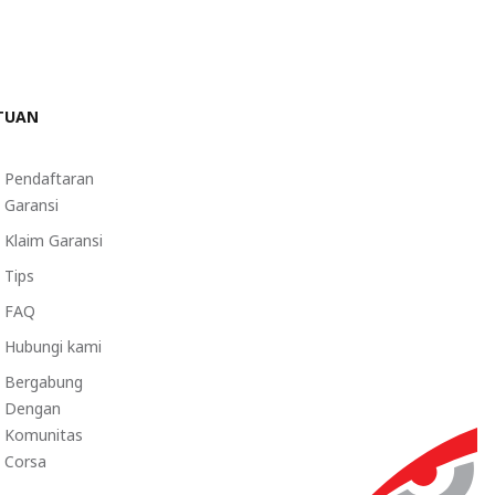
TUAN
Pendaftaran
Garansi
Klaim Garansi
Tips
FAQ
Hubungi kami
Bergabung
Dengan
Komunitas
Corsa