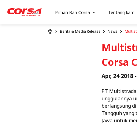
Pilihan Ban Corsa
Tentang kami
Berita & Media Release
News
Multis
Multis
Corsa C
Apr, 24 2018 -
PT Multistrada
unggulannya unt
berlangsung di
Tangguh yang t
Jawa untuk mem