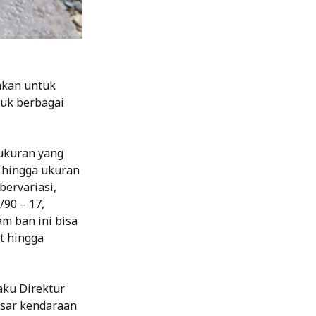
akan untuk
tuk berbagai
 ukuran yang
4 hingga ukuran
bervariasi,
/90 – 17,
m ban ini bisa
rt hingga
aku Direktur
sar kendaraan