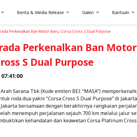
Berita & Media Release
Galeri
Bantuan
trada Perkenalkan Ban Motor Baru, Corsa Cross S Dual Purpose
trada Perkenalkan Ban Motor
ross S Dual Purpose
 07:41:00
 Arah Sarana Tbk (Kode emiten BEI: “MASA”) memperkenal
uk roda dua yakni “Corsa Cross S Dual Purpose” di Jakarta.
 Jakarta bersamaan dengan berakhirnya rangkaian perjalan
elah menempuh perjalanan sejauh 700 km melalui jalur se
buktikan kehandalan dan keawetan Corsa Platinum Cross 