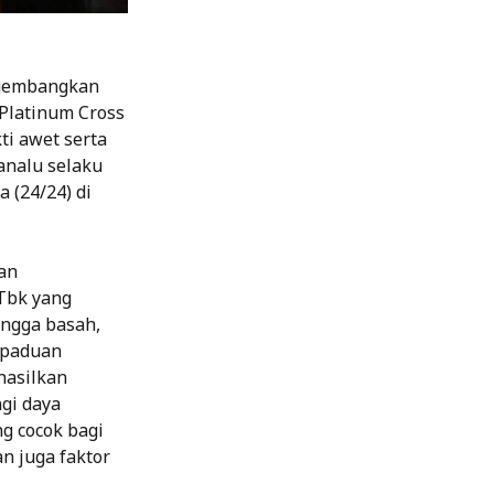
ngembangkan
 Platinum Cross
ti awet serta
analu selaku
 (24/24) di
an
Tbk yang
ingga basah,
rpaduan
hasilkan
gi daya
g cocok bagi
n juga faktor