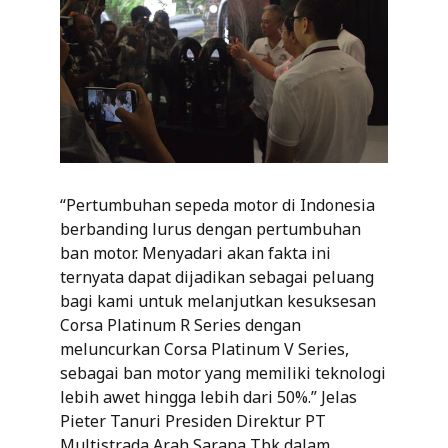
“Pertumbuhan sepeda motor di Indonesia
berbanding lurus dengan pertumbuhan
ban motor. Menyadari akan fakta ini
ternyata dapat dijadikan sebagai peluang
bagi kami untuk melanjutkan kesuksesan
Corsa Platinum R Series dengan
meluncurkan Corsa Platinum V Series,
sebagai ban motor yang memiliki teknologi
lebih awet hingga lebih dari 50%.” Jelas
Pieter Tanuri Presiden Direktur PT
Multistrada Arah Sarana Tbk dalam