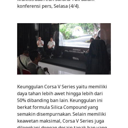
konferensi pers, Selasa (4/4).
Keunggulan Corsa V Series yaitu memiliki
daya tahan lebih awet hingga lebih dari
50% dibanding ban lain. Keunggulan ini
berkat formula Silica Compound yang
semakin disempurnakan. Selain memiliki
keawetan maksimal, Corsa V Series juga
dilengkapi dengan desain tapak ban yang