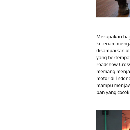
Merupakan bagi
ke-enam mengawa
disampaikan ol
yang bertempat
roadshow Cross
memang menjad
motor di Indone
mampu menjawa
ban yang coco