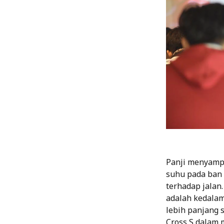
Panji menyamp
suhu pada ban
terhadap jalan.
adalah kedalam
lebih panjang 
Cross S dalam 