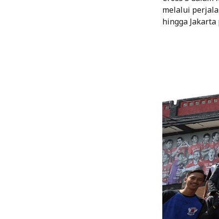
melalui perjal
hingga Jakarta