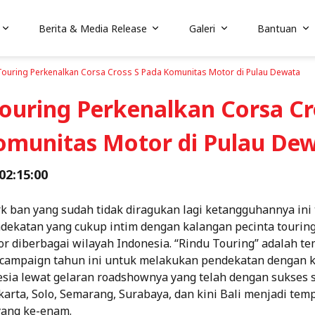
Berita & Media Release
Galeri
Bantuan
Touring Perkenalkan Corsa Cross S Pada Komunitas Motor di Pulau Dewata
ouring Perkenalkan Corsa Cr
omunitas Motor di Pulau De
 02:15:00
rk ban yang sudah tidak diragukan lagi ketangguhannya ini 
ekatan yang cukup intim dengan kalangan pecinta tourin
r diberbagai wilayah Indonesia. “Rindu Touring” adalah t
 campaign tahun ini untuk melakukan pendekatan dengan 
esia lewat gelaran roadshownya yang telah dengan sukses 
karta, Solo, Semarang, Surabaya, dan kini Bali menjadi tem
yang ke-enam.