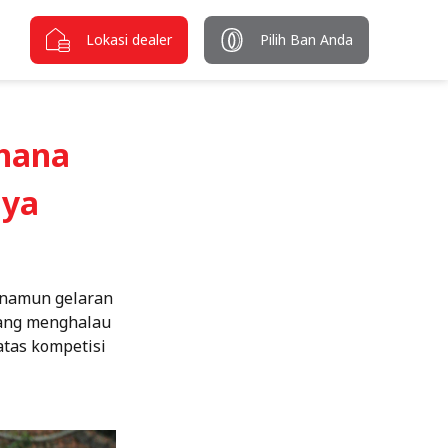
Lokasi dealer
Pilih Ban Anda
hana
aya
, namun gelaran
yang menghalau
tas kompetisi