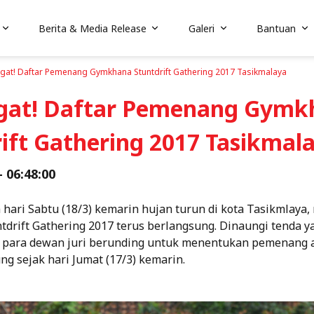
Berita & Media Release
Galeri
Bantuan
gat! Daftar Pemenang Gymkhana Stuntdrift Gathering 2017 Tasikmalaya
gat! Daftar Pemenang Gymk
ift Gathering 2017 Tasikmal
- 06:48:00
hari Sabtu (18/3) kemarin hujan turun di kota Tasikmlaya
drift Gathering 2017 terus berlangsung. Dinaungi tenda 
 para dewan juri berunding untuk menentukan pemenang a
ng sejak hari Jumat (17/3) kemarin.