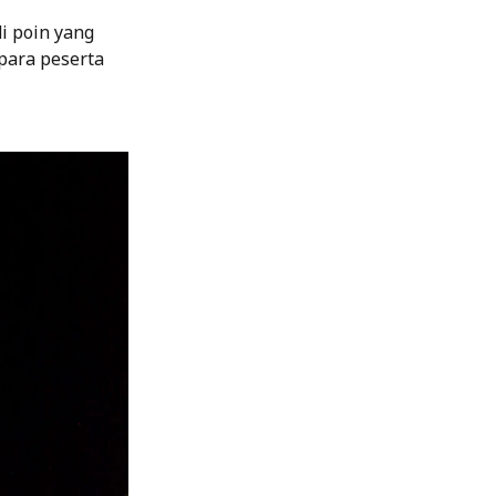
di poin yang
para peserta