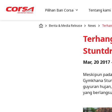
Pilihan Ban Corsa
Tentang kami
Berita & Media Release
News
Terhan
Terhan
Stuntdr
Mar, 20 2017 
Meskipun pada 
Gymkhana Stunt
guyuran hujan,
yang berlangsu