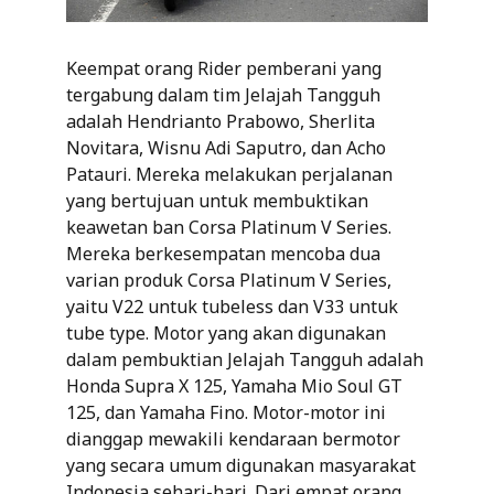
Keempat orang Rider pemberani yang
tergabung dalam tim Jelajah Tangguh
adalah Hendrianto Prabowo, Sherlita
Novitara, Wisnu Adi Saputro, dan Acho
Patauri. Mereka melakukan perjalanan
yang bertujuan untuk membuktikan
keawetan ban Corsa Platinum V Series.
Mereka berkesempatan mencoba dua
varian produk Corsa Platinum V Series,
yaitu V22 untuk tubeless dan V33 untuk
tube type. Motor yang akan digunakan
dalam pembuktian Jelajah Tangguh adalah
Honda Supra X 125, Yamaha Mio Soul GT
125, dan Yamaha Fino. Motor-motor ini
dianggap mewakili kendaraan bermotor
yang secara umum digunakan masyarakat
Indonesia sehari-hari. Dari empat orang