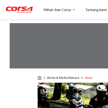
Pilihan Ban Corsa
Tentang kami
Berita & Media Release
News